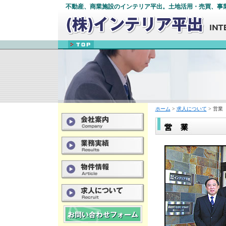
不動産、商業施設のインテリア平出。土地活用・売買、事
ホーム
>
求人について
> 営業